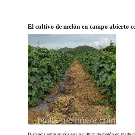
El cultivo de melón en campo abierto c
Distancia entre surcos en un cultivo de melón en malla 