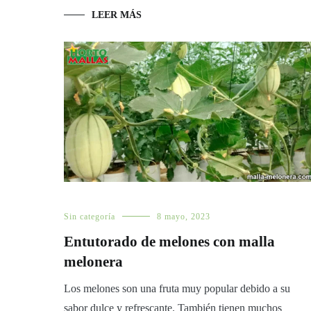
LEER MÁS
Sin categoría
8 mayo, 2023
Entutorado de melones con malla
melonera
Los melones son una fruta muy popular debido a su
sabor dulce y refrescante. También tienen muchos