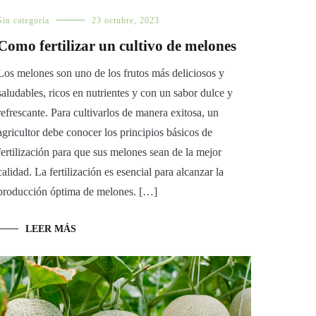
Sin categoría
23 octubre, 2023
Como fertilizar un cultivo de melones
Los melones son uno de los frutos más deliciosos y
saludables, ricos en nutrientes y con un sabor dulce y
refrescante. Para cultivarlos de manera exitosa, un
agricultor debe conocer los principios básicos de
fertilización para que sus melones sean de la mejor
calidad. La fertilización es esencial para alcanzar la
producción óptima de melones. […]
LEER MÁS