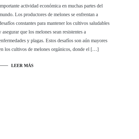
importante actividad económica en muchas partes del
mundo. Los productores de melones se enfrentan a
desafíos constantes para mantener los cultivos saludables
y asegurar que los melones sean resistentes a
enfermedades y plagas. Estos desafíos son aún mayores
en los cultivos de melones orgánicos, donde el […]
LEER MÁS