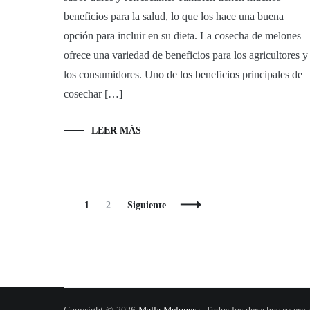
beneficios para la salud, lo que los hace una buena
opción para incluir en su dieta. La cosecha de melones
ofrece una variedad de beneficios para los agricultores y
los consumidores. Uno de los beneficios principales de
cosechar […]
LEER MÁS
Navegación
Página
Página
1
2
Siguiente
de
entradas