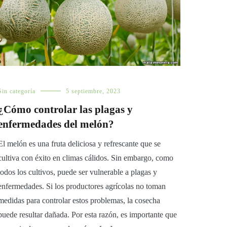
Sin categoría
5 septiembre, 2023
¿Cómo controlar las plagas y
enfermedades del melón?
El melón es una fruta deliciosa y refrescante que se
cultiva con éxito en climas cálidos. Sin embargo, como
todos los cultivos, puede ser vulnerable a plagas y
enfermedades. Si los productores agrícolas no toman
medidas para controlar estos problemas, la cosecha
puede resultar dañada. Por esta razón, es importante que