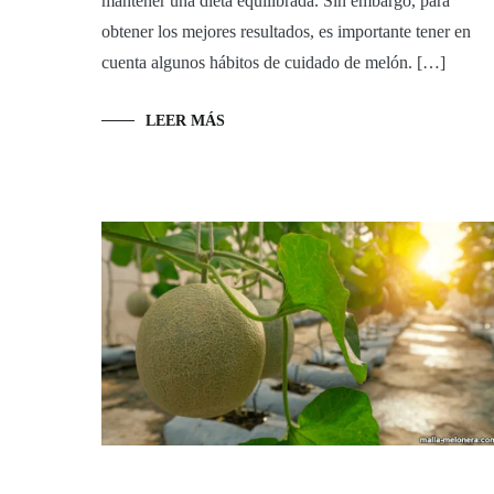
mantener una dieta equilibrada. Sin embargo, para
obtener los mejores resultados, es importante tener en
cuenta algunos hábitos de cuidado de melón. […]
LEER MÁS