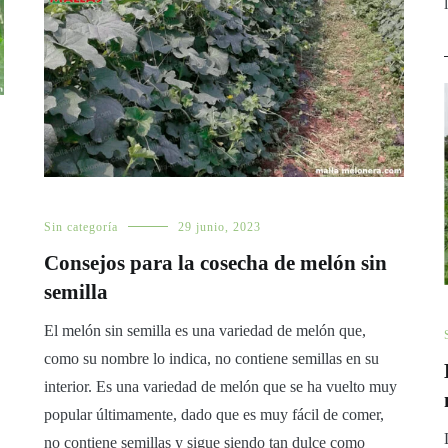
Sin categoría
29 junio, 2023
Consejos para la cosecha de melón sin
semilla
El melón sin semilla es una variedad de melón que,
como su nombre lo indica, no contiene semillas en su
interior. Es una variedad de melón que se ha vuelto muy
popular últimamente, dado que es muy fácil de comer,
no contiene semillas y sigue siendo tan dulce como