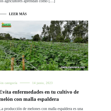
los agricultores aprendan cómo […]
LEER MÁS
Sin categoría
14 junio, 2023
Evita enfermedades en tu cultivo de
melón con malla espaldera
La producción de melones con malla espaldera es una