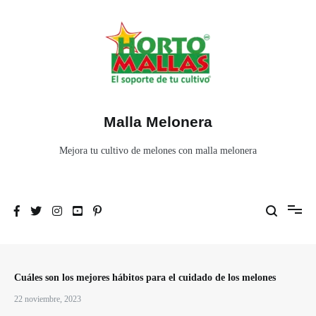
Ir
al
contenido
Malla Melonera
Mejora tu cultivo de melones con malla melonera
Cuáles son los mejores hábitos para el cuidado de los melones
22 noviembre, 2023