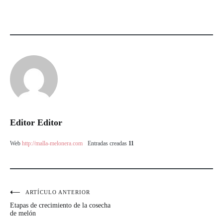
Editor Editor
Web
http://malla-melonera.com
Entradas creadas
11
ARTÍCULO ANTERIOR
Navegación
Etapas de crecimiento de la cosecha
de
de melón