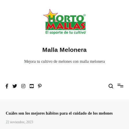
Ir
al
contenido
Malla Melonera
Mejora tu cultivo de melones con malla melonera
Cuáles son los mejores hábitos para el cuidado de los melones
22 noviembre, 2023