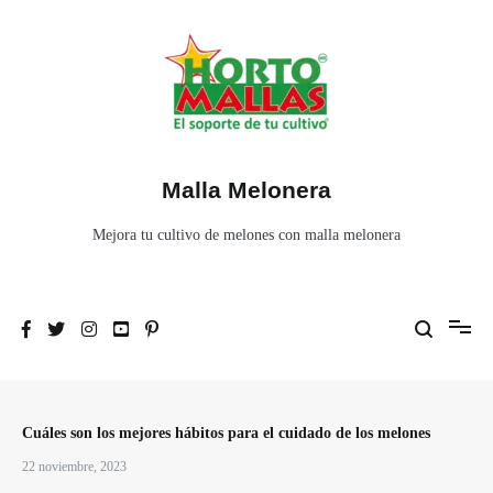
Ir
al
contenido
Malla Melonera
Mejora tu cultivo de melones con malla melonera
Cuáles son los mejores hábitos para el cuidado de los melones
22 noviembre, 2023