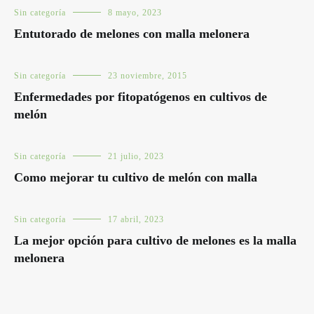
Sin categoría
8 mayo, 2023
Entutorado de melones con malla melonera
Sin categoría
23 noviembre, 2015
Enfermedades por fitopatógenos en cultivos de
melón
Sin categoría
21 julio, 2023
Como mejorar tu cultivo de melón con malla
Sin categoría
17 abril, 2023
La mejor opción para cultivo de melones es la malla
melonera