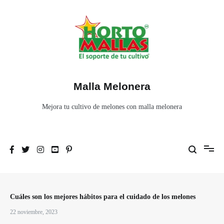
Ir
al
contenido
Malla Melonera
Mejora tu cultivo de melones con malla melonera
Cuáles son los mejores hábitos para el cuidado de los melones
22 noviembre, 2023